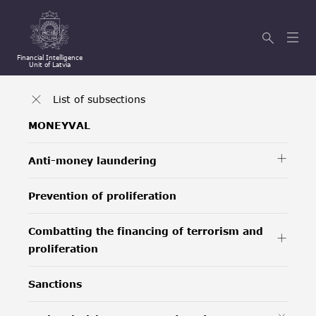
Financial Intelligence
Unit of Latvia
List of subsections
MONEYVAL
Anti-money laundering
Prevention of proliferation
Combatting the financing of terrorism and
proliferation
Sanctions