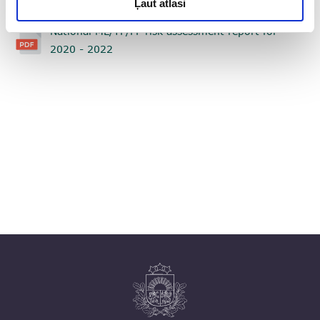
Ļaut atlasi
National ML/TF/PF risk assessment report for
2020 - 2022