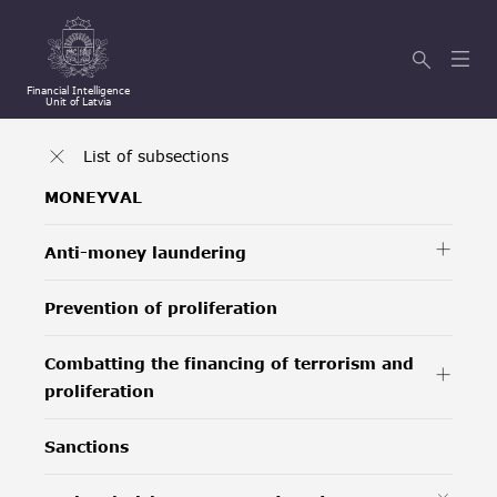
Financial Intelligence
Unit of Latvia
List of subsections
MONEYVAL
Anti-money laundering
Prevention of proliferation
Combatting the financing of terrorism and
proliferation
Sanctions