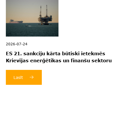
2026-07-24
ES 21. sankciju kārta būtiski ietekmēs
Krievijas enerģētikas un finanšu sektoru
Lasīt