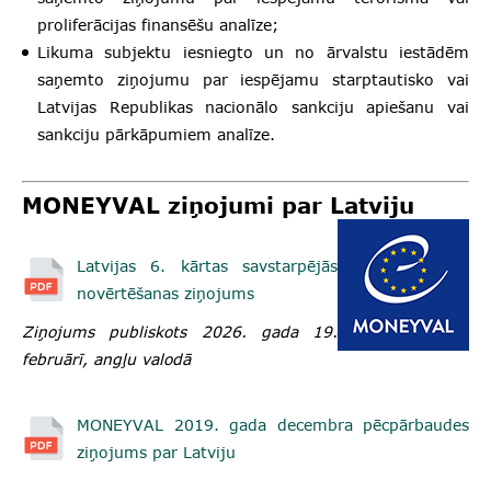
proliferācijas finansēšu analīze;
Likuma subjektu iesniegto un no ārvalstu iestādēm
saņemto ziņojumu par iespējamu starptautisko vai
Latvijas Republikas nacionālo sankciju apiešanu vai
sankciju pārkāpumiem analīze.
MONEYVAL ziņojumi par Latviju
Latvijas 6. kārtas savstarpējās
novērtēšanas ziņojums
Ziņojums publiskots 2026. gada 19.
februārī, angļu valodā
MONEYVAL 2019. gada decembra pēcpārbaudes
ziņojums par Latviju