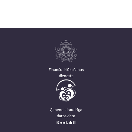
Finanšu izlūkošanas
dienests
Ģimenei draudzīga
darbavieta
Kontakti