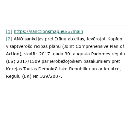
[1]
https://sanctionsmap.eu/#/main
[2]
ANO sankcijas pret Irānu atceltas, ievērojot Kopīgo
visaptverošo rīcības plānu (Joint Comprehensive Plan of
Action), skatīt: 2017. gada 30. augusta Padomes regulu
(ES) 2017/1509 par ierobežojošiem pasākumiem pret
Korejas Tautas Demokrātisko Republiku un ar ko atceļ
Regulu (EK) Nr. 329/2007.