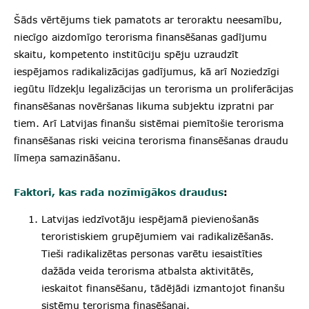
Šāds vērtējums tiek pamatots ar teroraktu neesamību,
niecīgo aizdomīgo terorisma finansēšanas gadījumu
skaitu, kompetento institūciju spēju uzraudzīt
iespējamos radikalizācijas gadījumus, kā arī Noziedzīgi
iegūtu līdzekļu legalizācijas un terorisma un proliferācijas
finansēšanas novēršanas likuma subjektu izpratni par
tiem. Arī Latvijas finanšu sistēmai piemītošie terorisma
finansēšanas riski veicina terorisma finansēšanas draudu
līmeņa samazināšanu.
Faktori, kas rada nozīmīgākos draudus
:
Latvijas iedzīvotāju iespējamā pievienošanās
teroristiskiem grupējumiem vai radikalizēšanās.
Tieši radikalizētas personas varētu iesaistīties
dažāda veida terorisma atbalsta aktivitātēs,
ieskaitot finansēšanu, tādējādi izmantojot finanšu
sistēmu terorisma finasēšanai.