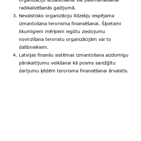
radikalizēšanās gadījumā.
Nevalstisko organizāciju līdzekļu iespējama
izmantošana terorisma finansēšanai. Šķietami
likumīgiem mērķiem iegūtu ziedojumu
novirzīšana teroristu organizācijām vai to
dalībniekiem.
Latvijas finanšu sistēmas izmantošana aizdomīgu
pārskaitījumu veikšanai kā posms sarežģītu
darījumu ķēdēm terorisma finansēšanai ārvalstīs.