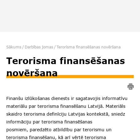
Sākums
/
Darbības jomas
/
Terorisma finansēšanas novēršana
Terorisma finansēšanas
novēršana
Finanšu izlūkošanas dienests ir sagatavojis informatīvu
materiālu par terorisma finansēšanu Latvijā. Materiāls
skaidro terorisma definīciju Latvijas kontekstā, sniedz
informāciju par terorisma finansēšanas
posmiem, paredzēto atbildību par terorismu un
terorisma finansēšanu, kā arī vērtē terorisma