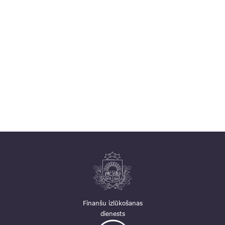
Finanšu izlūkošanas
dienests