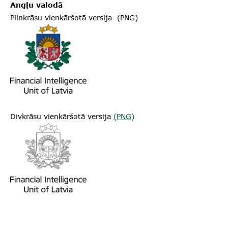
Angļu valodā
Pilnkrāsu vienkāršotā versija (PNG)
Divkrāsu vienkāršotā versija
(PNG)