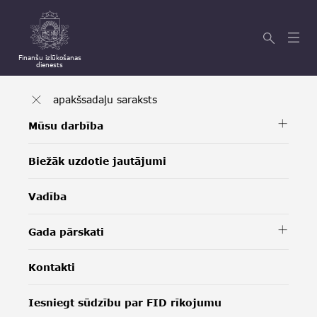
Finanšu izlūkošanas
dienests
apakšsadaļu saraksts
Mūsu darbība
Biežāk uzdotie jautājumi
Vadība
Gada pārskati
Kontakti
Iesniegt sūdzību par FID rīkojumu