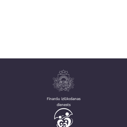
Finanšu izlūkošanas
dienests