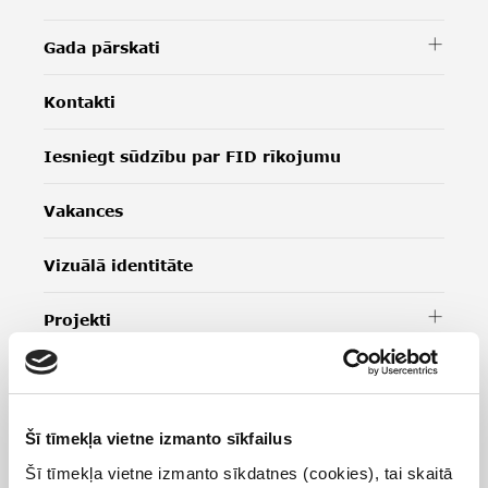
Gada pārskati
Kontakti
Iesniegt sūdzību par FID rīkojumu
Vakances
Vizuālā identitāte
Projekti
Informatīvais izdevums
Šī tīmekļa vietne izmanto sīkfailus
Šī tīmekļa vietne izmanto sīkdatnes (cookies), tai skaitā