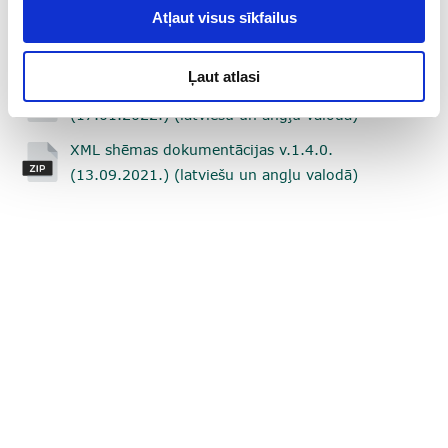
Atļaut visus sīkfailus
XML shēmas dokumentācijas v.2. (03.03.2023.)
Ļaut atlasi
XML shēmas dokumentācijas v.1.4.1.
(17.01.2022.) (latviešu un angļu valodā)
XML shēmas dokumentācijas v.1.4.0.
(13.09.2021.) (latviešu un angļu valodā)