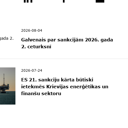
2026-08-04
Galvenais par sankcijām 2026. gada
2. ceturksnī
2026-07-24
ES 21. sankciju kārta būtiski
ietekmēs Krievijas enerģētikas un
finanšu sektoru