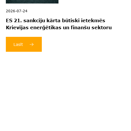
2026-07-24
ES 21. sankciju kārta būtiski ietekmēs
Krievijas enerģētikas un finanšu sektoru
Lasīt