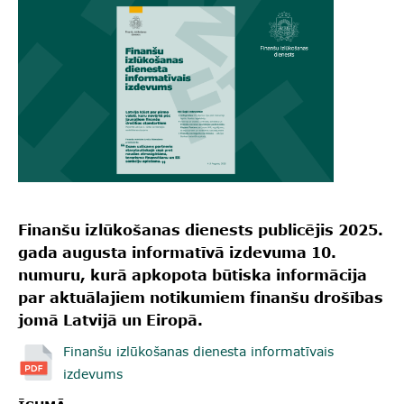
Finanšu izlūkošanas dienests publicējis 2025.
gada augusta informatīvā izdevuma 10.
numuru, kurā apkopota būtiska informācija
par aktuālajiem notikumiem finanšu drošības
jomā Latvijā un Eiropā.
Finanšu izlūkošanas dienesta informatīvais
izdevums