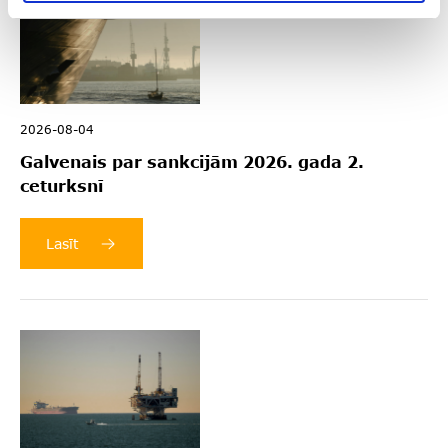
2026-08-04
Galvenais par sankcijām 2026. gada 2.
ceturksnī
Lasīt