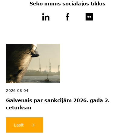
Seko mums sociālajos tīklos
2026-08-04
Galvenais par sankcijām 2026. gada 2.
ceturksnī
Lasīt