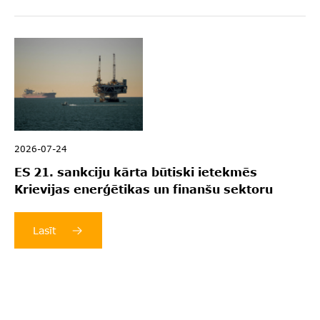
2026-07-24
ES 21. sankciju kārta būtiski ietekmēs
Krievijas enerģētikas un finanšu sektoru
Lasīt