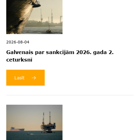
2026-08-04
Galvenais par sankcijām 2026. gada 2.
ceturksnī
Lasīt