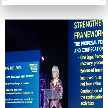
Eiropas Parlamentā.