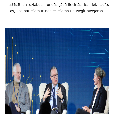
attīstīt un uzlabot, turklāt jāpārliecinās, ka tiek radīts
tas, kas patiešām ir nepieciešams un viegli pieejams.