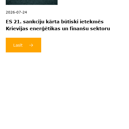
2026-07-24
ES 21. sankciju kārta būtiski ietekmēs
Krievijas enerģētikas un finanšu sektoru
Lasīt