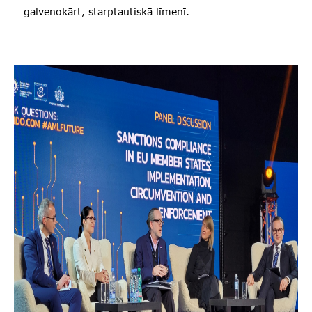
galvenokārt, starptautiskā līmenī.