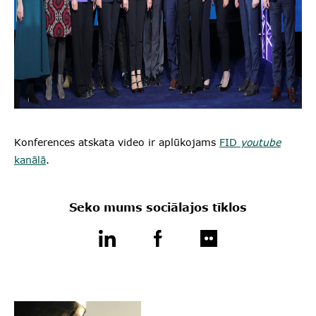
Konferences atskata video ir aplūkojams
FID
youtube
kanālā
.
Seko mums sociālajos tīklos