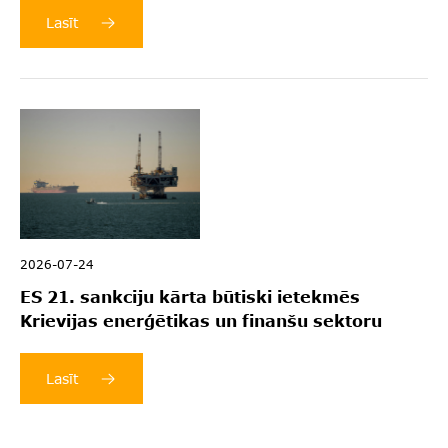
Lasīt
2026-07-24
ES 21. sankciju kārta būtiski ietekmēs
Krievijas enerģētikas un finanšu sektoru
Lasīt