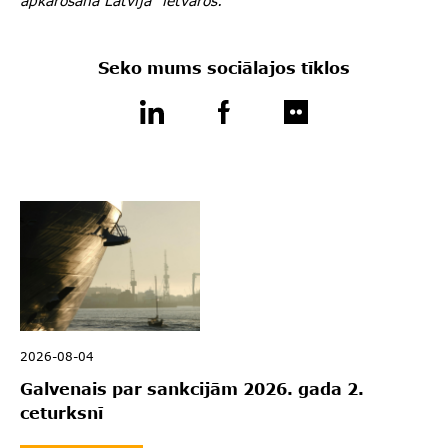
apkarošana Latvijā” ietvaros.
Seko mums sociālajos tīklos
2026-08-04
Galvenais par sankcijām 2026. gada 2.
ceturksnī