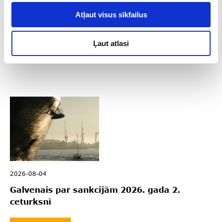
Atļaut visus sīkfailus
Seko mums sociālajos tīklos
Ļaut atlasi
2026-08-04
Galvenais par sankcijām 2026. gada 2.
ceturksnī