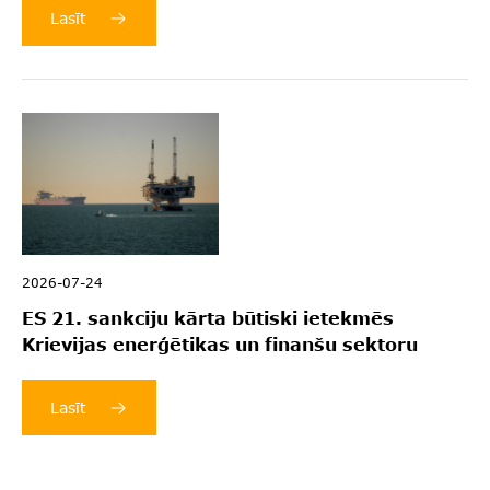
Lasīt
2026-07-24
ES 21. sankciju kārta būtiski ietekmēs
Krievijas enerģētikas un finanšu sektoru
Lasīt