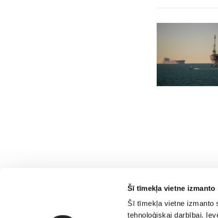
Šī tīmekļa vietne izmanto 
Šī tīmekļa vietne izmanto 
tehnoloģiskai darbībai. Ie