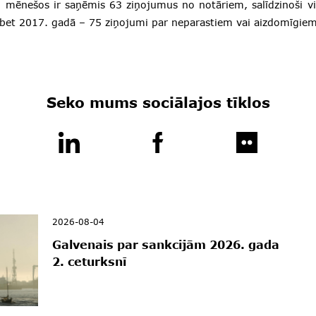
 mēnešos ir saņēmis 63 ziņojumus no notāriem, salīdzinoši vi
 bet 2017. gadā – 75 ziņojumi par neparastiem vai aizdomīgie
Seko mums sociālajos tīklos
2026-08-04
Galvenais par sankcijām 2026. gada
2. ceturksnī