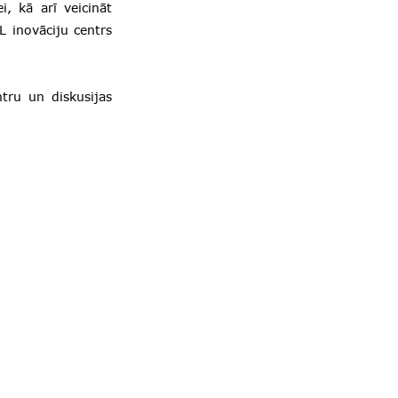
, kā arī veicināt
 inovāciju centrs
tru un diskusijas