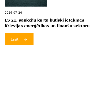
2026-07-24
ES 21. sankciju kārta būtiski ietekmēs
Krievijas enerģētikas un finanšu sektoru
Lasīt