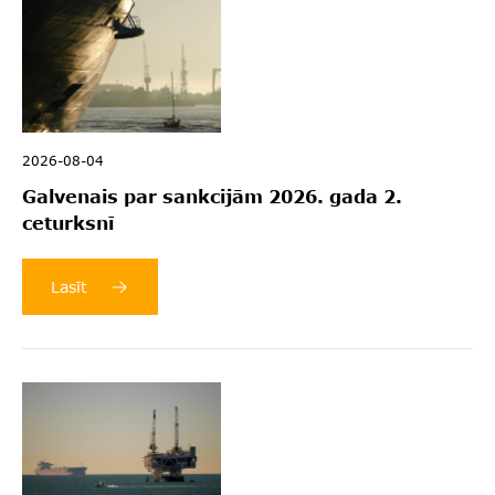
2026-08-04
Galvenais par sankcijām 2026. gada 2.
ceturksnī
Lasīt