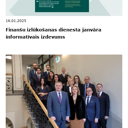
16.01.2025
Finanšu izlūkošanas dienesta janvāra
informatīvais izdevums