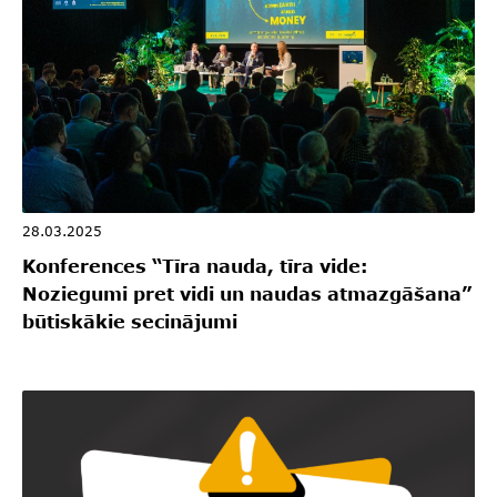
28.03.2025
Konferences “Tīra nauda, tīra vide:
Noziegumi pret vidi un naudas atmazgāšana”
būtiskākie secinājumi