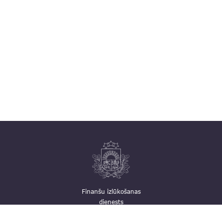
Finanšu izlūkošanas
dienests