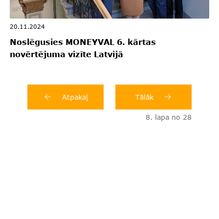
20.11.2024
Noslēgusies MONEYVAL 6. kārtas
novērtējuma vizīte Latvijā
Atpakaļ
Tālāk
8. lapa no 28