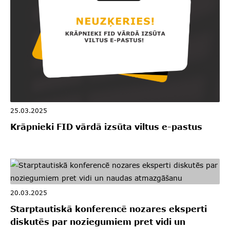
25.03.2025
Krāpnieki FID vārdā izsūta viltus e-pastus
20.03.2025
Starptautiskā konferencē nozares eksperti
diskutēs par noziegumiem pret vidi un