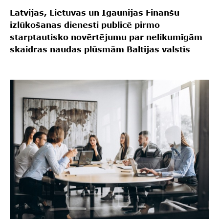
Latvijas, Lietuvas un Igaunijas Finanšu
izlūkošanas dienesti publicē pirmo
starptautisko novērtējumu par nelikumīgām
skaidras naudas plūsmām Baltijas valstīs