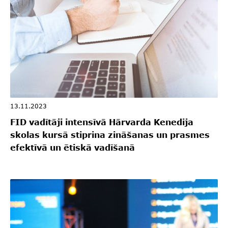
13.11.2023
FID vadītāji intensīvā Hārvarda Kenedija
skolas kursā stiprina zināšanas un prasmes
efektīvā un ētiskā vadīšanā