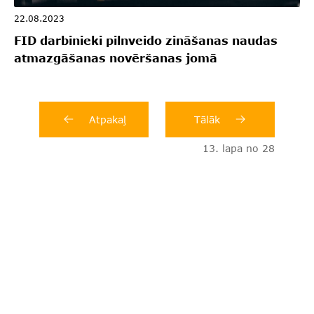
22.08.2023
FID darbinieki pilnveido zināšanas naudas
atmazgāšanas novēršanas jomā
Atpakaļ
Tālāk
13. lapa no 28