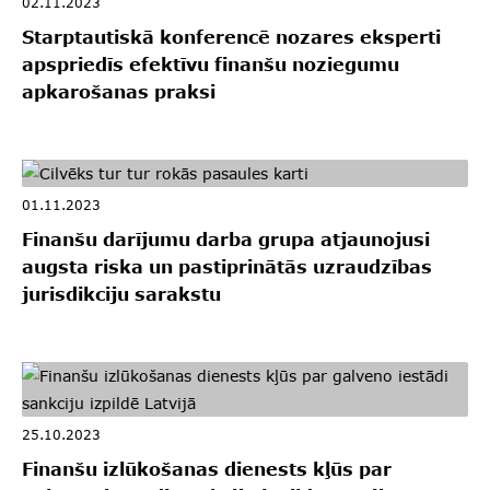
02.11.2023
Starptautiskā konferencē nozares eksperti
apspriedīs efektīvu finanšu noziegumu
apkarošanas praksi
01.11.2023
Finanšu darījumu darba grupa atjaunojusi
augsta riska un pastiprinātās uzraudzības
jurisdikciju sarakstu
25.10.2023
Finanšu izlūkošanas dienests kļūs par