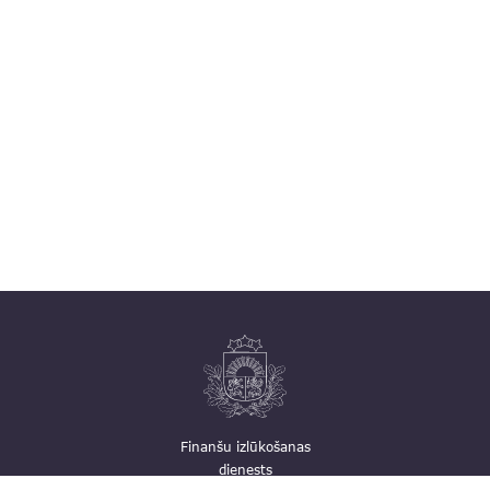
Finanšu izlūkošanas
dienests